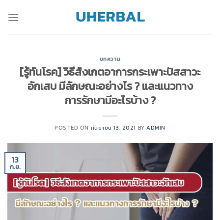
Skip
to
content
บทความ
[รู้ทันโรค] วิธีสังเกตอาการกระเพาะปัสสาวะ
อักเสบ มีลักษณะอย่างไร ? และแนวทาง
การรักษามีอะไรบ้าง ?
POSTED ON
กันยายน 13, 2021
BY
ADMIN
13
ก.ย.