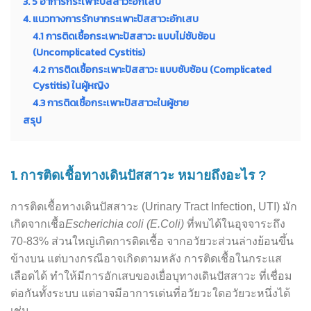
3. 5 อาการกระเพาะปัสสาวะอักเสบ
4. แนวทางการรักษากระเพาะปัสสาวะอักเสบ
4.1 การติดเชื้อกระเพาะปัสสาวะ แบบไม่ซับซ้อน
(Uncomplicated Cystitis)
4.2 การติดเชื้อกระเพาะปัสสาวะ แบบซับซ้อน (Complicated
Cystitis) ในผู้หญิง
4.3 การติดเชื้อกระเพาะปัสสาวะในผู้ชาย
สรุป
1.
การติดเชื้อทางเดินปัสสาวะ หมายถึงอะไร ?
การติดเชื้อทางเดินปัสสาวะ (Urinary Tract Infection, UTI) มัก
เกิดจากเชื้อ
Escherichia coli (E.Coli)
ที่พบได้ในอุจจาระถึง
70-83% ส่วนใหญ่เกิดการติดเชื้อ จากอวัยวะส่วนล่างย้อนขึ้น
ข้างบน แต่บางกรณีอาจเกิดตามหลัง การติดเชื้อในกระแส
เลือดได้ ทำให้มีการอักเสบของเยื่อบุทางเดินปัสสาวะ ที่เชื่อม
ต่อกันทั้งระบบ แต่อาจมีอาการเด่นที่อวัยวะใดอวัยวะหนึ่งได้
เช่น