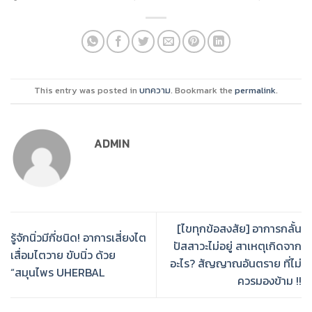
This entry was posted in
บทความ
. Bookmark the
permalink
.
ADMIN
[ไขทุกข้อสงสัย] อาการกลั้น
รู้จักนิ่วมีกี่ชนิด! อาการเสี่ยงไต
ปัสสาวะไม่อยู่ สาเหตุเกิดจาก
เสื่อมไตวาย ขับนิ่ว ด้วย
อะไร? สัญญาณอันตราย ที่ไม่
“สมุนไพร UHERBAL
ควรมองข้าม !!