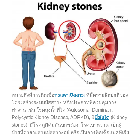
กระเพาะปัสสาวะ
หมายถึงมีการติดเชื้อ
ที่
มีความผิดปกติ
ของ
โครงสร้างระบบปัสสาวะ หรือประสาทที่ควบคุมการ
ทำงาน เช่น โรคถุงน้ำที่ไต (Autosomal Dominant
นิ่วในไต
Polycystic Kidney Disease, ADPKD), มี
(Kidney
stones), มีโรคภูมิคุ้มกันบกพร่อง, โรคเบาหวาน, เป็นผู้
ป่วยที่คาสายสวนปัสสาวะอยู่ หรือเป็นการติดเชื้อแบคทีเรีย