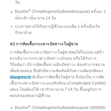
วัน
®
Bactrim
(Trimethoprim/Sulfamethoxazole) ครั้งละ 1
เม็ด เช้า-เย็น นาน 14 วัน
บางรายอาจได้รับยาปฏิชีวนะแบบฉีด 1 ครั้งเมื่อเริ่ม
รักษาด้วย
4.3
การติดเชื้อกระเพาะปัสสาวะในผู้ชาย
การติดเชื้อกระเพาะปัสสาวะในผู้ชายพบได้ไม่บ่อย แต่ถ้า
หากมีอาการกระเพาะปัสสาวะอักเสบ หรือได้รับการ
วินิจฉัยว่า มีการติดเชื้อทางเดินปัสสาวะ ต้องทำการตรวจ
เพิ่มด้วยเสมอ ซึ่งมักมีความสัมพันธ์กับความผิดปกติของ
ต่อมลูกหมาก
ดังนั้นการติดเชื้อในผู้ชาย จึงนับเป็น การติด
เชื้อกระเพาะปัสสาวะแบบซับซ้อน (Complicated Cystitis)
เสมอ โดยต้องใช้เวลารักษานาน 7-14 วัน ขึ้นอยู่กับการ
ตอบสนองต่อยาปฏิชีวนะ
®
Bactrim
(Trimethoprim/Sulfamethoxazole 160/800)