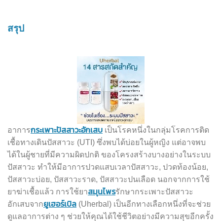
สรุป
กระเพาะปัสสาวะอักเสบ
อาการ
เป็นโรคหนึ่งในกลุ่มโรคการติด
เชื้อทางเดินปัสสาวะ (UTI) ซึ่งพบได้บ่อยในผู้หญิง แต่อาจพบ
ได้ในผู้ชายที่มีความผิดปกติ ของโครงสร้างบางอย่างในระบบ
ปัสสาวะ ทำให้มีอาการปวดแสบเวลาปัสสาวะ, ปวดท้องน้อย,
ปัสสาวะบ่อย, ปัสสาวะราด, ปัสสาวะปนเลือด นอกจากการใช้
สมุนไพร
ยาฆ่าเชื้อแล้ว การใช้ยา
รักษากระเพาะปัสสาวะ
ยูเฮอร์เบิล
อักเสบจาก
(Uherbal) เป็นอีกทางเลือกหนึ่งที่จะช่วย
ดูแลอาการต่าง ๆ ช่วยให้คุณได้ใช้ชีวิตอย่างมีความสุขอีกครั้ง