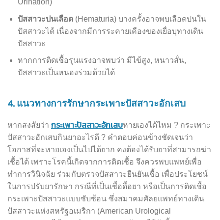
Urination)
ปัสสาวะปนเลือด
(Hematuria) บางครั้งอาจพบเลือดปนใน
ปัสสาวะได้ เนื่องจากมีการระคายเคืองของเยื่อบุทางเดิน
ปัสสาวะ
หากการติดเชื้อรุนแรงอาจพบว่า มีไข้สูง, หนาวสั่น,
ปัสสาวะเป็นหนองร่วมด้วยได้
4.
แนวทางการรักษากระเพาะปัสสาวะอักเสบ
กระเพาะปัสสาวะอักเสบ
หากสงสัยว่า
หายเองได้ไหม ? กระเพาะ
ปัสสาวะอักเสบกินยาอะไรดี ? คำตอบค่อนข้างชัดเจนว่า
โอกาสที่จะหายเองเป็นไปได้ยาก คงต้องได้รับยาที่สามารถฆ่า
เชื้อได้ เพราะโรคนี้เกิดจากการติดเชื้อ จึงควรพบแพทย์เพื่อ
ทำการวินิจฉัย ร่วมกับตรวจปัสสาวะยืนยันเชื้อ เพื่อประโยชน์
ในการปรับยารักษา กรณีที่เป็นเชื้อดื้อยา หรือเป็นการติดเชื้อ
กระเพาะปัสสาวะแบบซับซ้อน ซึ่งสมาคมศัลยแพทย์ทางเดิน
ปัสสาวะแห่งสหรัฐอเมริกา (American Urological