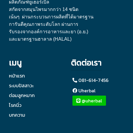
ผลิตภัณฑ์ยูเฮอร์เบิล
สกัดจากสมุนไพรมากกว่า 14 ชนิด
เน้นๆ ผ่านกระบวนการผลิตที่ได้มาตรฐาน
การันตีคุณภาพระดับโลก ผ่านการ
รับรองจากองค์การอาหารและยา (อ.ย.)
และมาตรฐานฮาลาล (HALAL)
เมนู
ติดต่อเรา
หน้าแรก
081-614-7456
ระบบปัสสาวะ
Uherbal
ต่อมลูกหมาก
@uherbal
โรคนิ่ว
บทความ