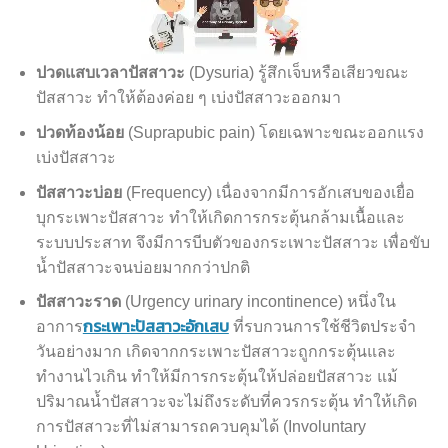
ปวดแสบเวลาปัสสาวะ
(Dysuria) รู้สึกเจ็บหรือเสียวขณะ
ปัสสาวะ ทำให้ต้องค่อย ๆ เบ่งปัสสาวะออกมา
ปวดท้องน้อย
(Suprapubic pain) โดยเฉพาะขณะออกแรง
เบ่งปัสสาวะ
ปัสสาวะบ่อย
(Frequency) เนื่องจากมีการอักเสบของเยื่อ
บุกระเพาะปัสสาวะ ทำให้เกิดการกระตุ้นกล้ามเนื้อและ
ระบบประสาท จึงมีการบีบตัวของกระเพาะปัสสาวะ เพื่อขับ
น้ำปัสสาวะจนบ่อยมากกว่าปกติ
ปัสสาวะราด
(Urgency urinary incontinence) หนึ่งใน
กระเพาะปัสสาวะอักเสบ
อาการ
ที่รบกวนการใช้ชีวิตประจำ
วันอย่างมาก เกิดจากกระเพาะปัสสาวะถูกกระตุ้นและ
ทำงานไวเกิน ทำให้มีการกระตุ้นให้ปล่อยปัสสาวะ แม้
ปริมาณน้ำปัสสาวะจะไม่ถึงระดับที่ควรกระตุ้น ทำให้เกิด
การปัสสาวะที่ไม่สามารถควบคุมได้ (Involuntary