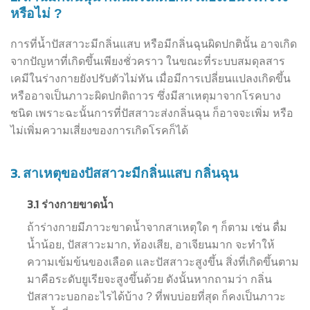
หรือไม่ ?
การที่น้ำปัสสาวะมีกลิ่นแสบ หรือมีกลิ่นฉุนผิดปกตินั้น อาจเกิด
จากปัญหาที่เกิดขึ้นเพียงชั่วคราว ในขณะที่ระบบสมดุลสาร
เคมีในร่างกายยังปรับตัวไม่ทัน เมื่อมีการเปลี่ยนแปลงเกิดขึ้น
หรืออาจเป็นภาวะผิดปกติถาวร ซึ่งมีสาเหตุมาจากโรคบาง
ชนิด เพราะฉะนั้นการที่ปัสสาวะส่งกลิ่นฉุน ก็อาจจะเพิ่ม หรือ
ไม่เพิ่มความเสี่ยงของการเกิดโรคก็ได้
3.
สาเหตุของปัสสาวะมีกลิ่นแสบ กลิ่นฉุน
3.1
ร่างกายขาดน้ำ
ถ้าร่างกายมีภาวะขาดน้ำจากสาเหตุใด ๆ ก็ตาม เช่น ดื่ม
น้ำน้อย, ปัสสาวะมาก, ท้องเสีย, อาเจียนมาก จะทำให้
ความเข้มข้นของเลือด และปัสสาวะสูงขึ้น สิ่งที่เกิดขึ้นตาม
มาคือระดับยูเรียจะสูงขึ้นด้วย ดังนั้นหากถามว่า กลิ่น
ปัสสาวะบอกอะไรได้บ้าง ? ที่พบบ่อยที่สุด ก็คงเป็นภาวะ