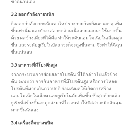
ขาดน้ำนี่เอง
3.2
ออกกำลังกายหนัก
ยิ่งออกกำลังกายหนักเท่าไหร่ ร่างกายก็จะยิ่งเผาผลาญเพิ่ม
ขึ้นเท่านั้น และยังจะสลายกล้ามเนื้อลายออกมาใช้มากขึ้น
ด้วย ผลข้างเคียงที่ได้คือ ทำให้ระดับแอมโมเนียในเลือดสูง
ขึ้น และระดับยูเรียในปัสสาวะก็จะสูงขึ้นตาม จึงทำให้ฉี่ฉุน
ขึ้นแน่นอน
3.3
อาหารที่มีโปรตีนสูง
จากกระบวนการย่อยสลายโปรตีน ที่ได้กล่าวไปแล้วข้าง
ต้น จะพบว่า การกินอาหารที่มีโปรตีนสูง หรือการโหลด
โปรตีนที่มากเกินกว่าปกติ ย่อมส่งผลให้เกิดการสร้าง
แอมโมเนียในเลือด และยูเรียในตับเพิ่มขึ้น ซึ่งสุดท้ายแล้ว
ยูเรียที่สร้างขึ้นจะถูกส่งมาที่ไต จนทำให้ปัสสาวะมีกลิ่นฉุน
มากขึ้นนั่นเอง
3.4
เครื่องดื่มบางชนิด