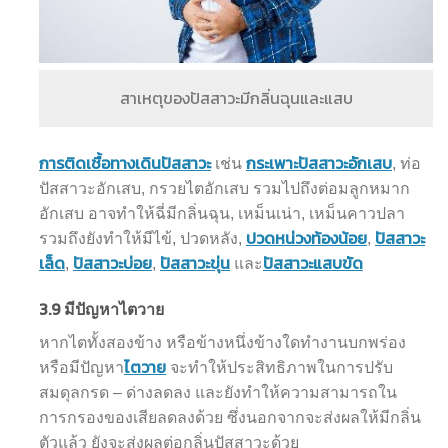
สาเหตุของปัสสาวะมีกลิ่นฉุนและแสบ
การติดเชื้อทางเดินปัสสาวะ
กระเพาะปัสสาวะอักเสบ
เช่น
, ท่อ
ปัสสาวะอักเสบ, กรวยไตอักเสบ รวมไปถึงต่อมลูกหมาก
อักเสบ อาจทำให้ฉี่มีกลิ่นฉุน, เหม็นเน่า, เหม็นคาวปลา
ปวดหน่วงท้องน้อย
ปัสสาวะ
รวมถึงยังทำให้มีไข้, ปวดหลัง,
,
เล็ด
ปัสสาวะบ่อย
ปัสสาวะขุ่น
ปัสสาวะแสบขัด
,
,
และ
3.9
มีปัญหาไตวาย
หากไตทั้งสองข้าง หรือข้างหนึ่งข้างใดทำงานบกพร่อง
ไตวาย
หรือมีปัญหา
จะทำให้ประสิทธิภาพในการปรับ
สมดุลกรด – ด่างลดลง และยังทำให้ความสามารถใน
การกรองของเสียลดลงด้วย ซึ่งนอกจากจะส่งผลให้มีกลิ่น
ตัวแล้ว ยังจะส่งผลต่อกลิ่นปัสสาวะด้วย