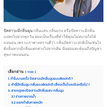
ปัสสาวะมีกลิ่นฉุน
กลิ่นแสบ กลิ่นแรง หรือปัสสาวะมีกลิ่น
แปลกไปจากทุกวัน ย่อมเป็นเรื่องที่ทำให้คุณไม่สบายใจได้
แน่นอน เพราะเราต่างทราบดีว่า กลิ่นปัสสาวะปกติเป็นเช่นไร
ดังนั้นหากมีกลิ่นแตกต่างไปจากเดิม นั่นย่อมสะท้อนถึงปัญหา
สุขภาพแน่นอน
เลือกอ่าน
hide
1. ทำไมบางครั้ง ปัสสาวะมีกลิ่นฉุนแบบผิดปกติ ?
2. ถ้าฉี่มีกลิ่นฉุน กลิ่นแรงผิดปกติ เสี่ยงเป็นโรคจริงหรือไม่ ?
3. สาเหตุของปัสสาวะมีกลิ่นแสบ กลิ่นฉุน
3.1 ร่างกายขาดน้ำ
3.2 ออกกำลังกายหนัก