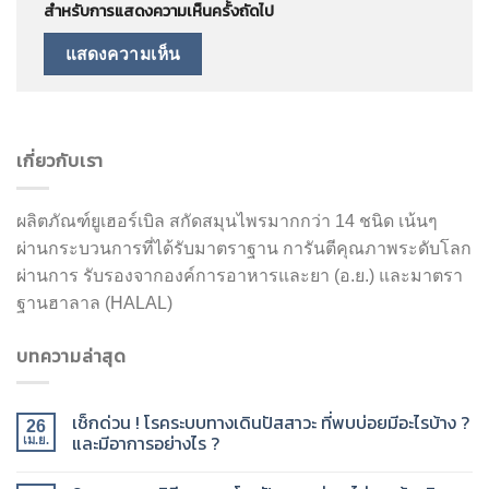
สำหรับการแสดงความเห็นครั้งถัดไป
เกี่ยวกับเรา
ผลิตภัณฑ์ยูเฮอร์เบิล สกัดสมุนไพรมากกว่า 14 ชนิด เน้นๆ
ผ่านกระบวนการที่ได้รับมาตราฐาน การันตีคุณภาพระดับโลก
ผ่านการ รับรองจากองค์การอาหารและยา (อ.ย.) และมาตรา
ฐานฮาลาล (HALAL)
บทความล่าสุด
เช็กด่วน ! โรคระบบทางเดินปัสสาวะ ที่พบบ่อยมีอะไรบ้าง ?
26
และมีอาการอย่างไร ?
เม.ย.