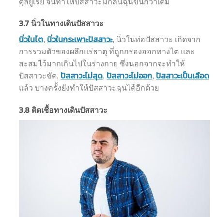
ดุลยูเรีย จนทำให้ปัสสาวะมีกลิ่นฉุนขึ้นกว่าเดิม
3.7
นิ่วในทางเดินปัสสาวะ
นิ่วในไต
นิ่วในกระเพาะปัสสาวะ
,
, นิ่วในท่อปัสสาวะ เกิดจาก
การรวมตัวของผลึกแร่ธาตุ ที่ถูกกรองออกทางไต และ
สะสมไว้มากเกินไปในร่างกาย ซึ่งนอกจากจะทำให้
ปัสสาวะไม่สุด
ปัสสาวะไม่ออก
ปัสสาวะเป็นเลือด
ปัสสาวะขัด,
,
,
แล้ว บางครั้งยังทำให้ปัสสาวะฉุนได้อีกด้วย
3.8
ติดเชื้อทางเดินปัสสาวะ