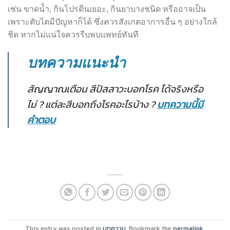
เช่น ขาดน้ำ, กินโปรตีนเยอะ, กินยาบางชนิด หรืออาจเป็น
เพราะตับไตมีปัญหาก็ได้ ซึ่งควรสังเกตอาการอื่น ๆ อย่างใกล้
ชิด หากไม่แน่ใจควรรีบพบแพทย์ทันที
บทความแนะนำ
สัญญาณเตือน สีปัสสาวะบอกโรค ได้จริงหรือ
ไม่ ? แต่ละสีบอกถึงโรคอะไรบ้าง ?
บทความนี้มี
คำตอบ
This entry was posted in
บทความ
. Bookmark the
permalink
.