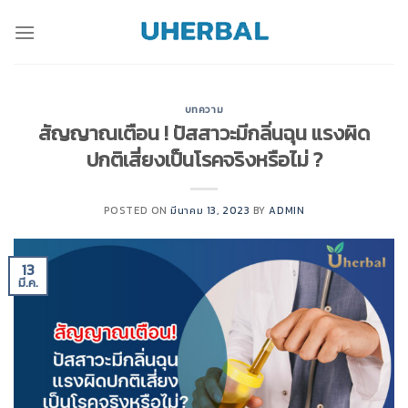
Skip
to
content
บทความ
สัญญาณเตือน ! ปัสสาวะมีกลิ่นฉุน แรงผิด
ปกติเสี่ยงเป็นโรคจริงหรือไม่ ?
POSTED ON
มีนาคม 13, 2023
BY
ADMIN
13
มี.ค.