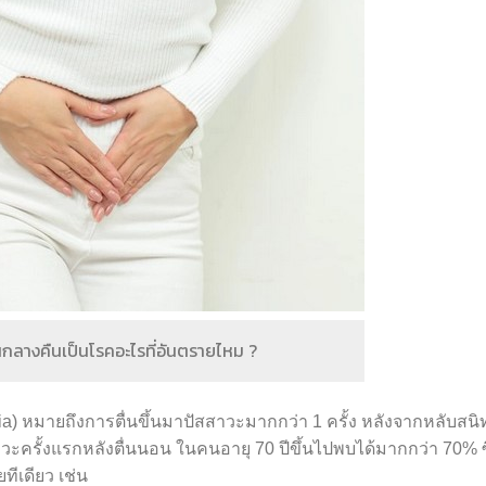
นกลางคืนเป็นโรคอะไรที่อันตรายไหม ?
ia) หมายถึงการตื่นขึ้นมาปัสสาวะมากกว่า 1 ครั้ง หลังจากหลับสนิ
ครั้งแรกหลังตื่นนอน ในคนอายุ 70 ปีขึ้นไปพบได้มากกว่า 70% ซึ
ีเดียว เช่น