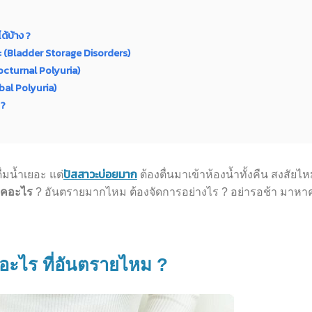
ด้บ้าง ?
ะ (Bladder Storage Disorders)
Nocturnal Polyuria)
obal Polyuria)
 ?
ปัสสาวะบ่อยมาก
่มน้ำเยอะ แต่
ต้องตื่นมาเข้าห้องน้ำทั้งคืน สงสัยไห
รคอะไร
? อันตรายมากไหม ต้องจัดการอย่างไร ? อย่ารอช้า มาหา
อะไร ที่อันตรายไหม ?