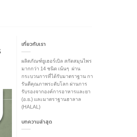
เกี่ยวกับเรา
ร
ผลิตภัณฑ์ยูเฮอร์เบิล สกัดสมุนไพร
มากกว่า 14 ชนิด เน้นๆ ผ่าน
กระบวนการที่ได้รับมาตราฐาน กา
รันตีคุณภาพระดับโลก ผ่านการ
รับรองจากองค์การอาหารและยา
(อ.ย.) และมาตราฐานฮาลาล
(HALAL)
บทความล่าสุด