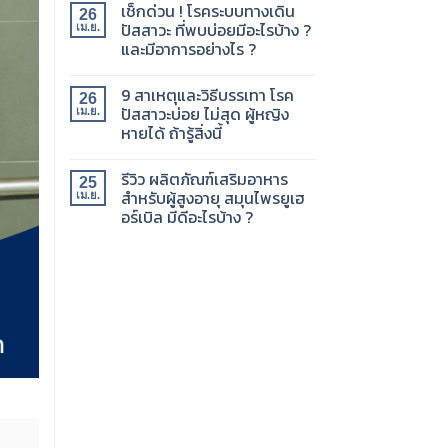
เช็กด่วน ! โรคระบบทางเดิน
26
ปัสสาวะ ที่พบบ่อยมีอะไรบ้าง ?
เม.ย.
และมีอาการอย่างไร ?
9 สาเหตุและวิธีบรรเทา โรค
26
ปัสสาวะบ่อย ไม่สุด ผู้หญิง
เม.ย.
หายได้ ถ้ารู้สิ่งนี้
รีวิว ผลิตภัณฑ์เสริมอาหาร
25
สำหรับผู้สูงอายุ สมุนไพรยูเฮ
เม.ย.
อร์เบิล มีดีอะไรบ้าง ?