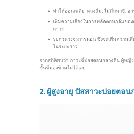
ทำให้อ่อนเพลีย, หลงลืม, ไม่มีสมาธิ, อา
เพิ่มความเสี่ยงในการพลัดตกหกล้มของผู
ถาวร
รบกวนวงจรการนอน ซึ่งจะเพิ่มความเสี่ยง
ในระยะยาว
จากสถิติพบว่า ภาวะฉี่บ่อยตอนกลางคืน ผู้หญิง เ
ขั้นที่มองข้ามไม่ได้เลย
2.
ผู้สูงอายุ ปัสสาวะบ่อยตอ