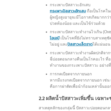
กระเพาะปัสสาวะอักเสบ
กระเพาะปัสสาวะอักเสบ
ถือเป็นโรคในก
ผู้หญิงสูงอายุจะมีโอกาสเกิดมากกว่
ปวดท้องน้อย และเป็นไข้ร่วมด้วย
กระเพาะปัสสาวะทำงานไวเกิน (Over
โอเอบี
เป็นโรคที่ยังไม่ทราบสาเหตุชั
ปัสสาวะเล็ดราด
ไม่อยู่ และ
ได้แน่นอน
กระเพาะปัสสาวะทำงานผิดปกติจาก
ฉี่บ่อยตอนกลางคืนเป็นโรคอะไร ที
ทำงานของกระเพาะปัสสาวะ อย่างที่
การกดเบียดจากภายนอก
หากมีแรงกดเบียดจากภายนอก เช่น เนื
คือการผ่าตัดเพื่อนำก้อนเหล่านั้นออ
2.2
ผลิตน้ำปัสสาวะเพิ่มขึ้น เฉพา
สาเหตุหลักของกลุ่มนี้ ปัสสาวะบ่อยตอนกล