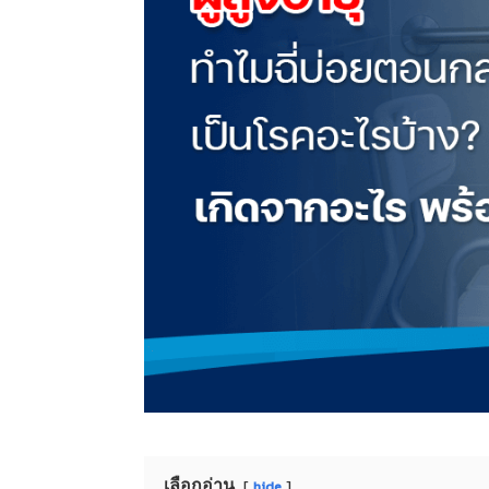
เลือกอ่าน
hide