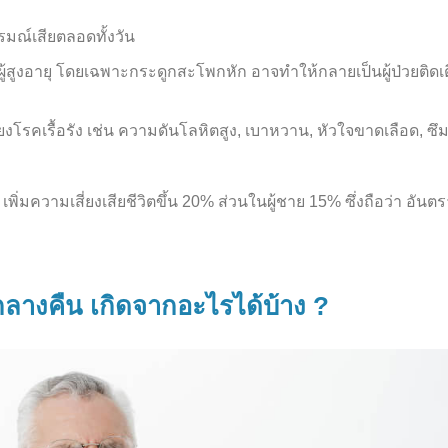
รมณ์เสียตลอดทั้งวัน
้สูงอายุ โดยเฉพาะกระดูกสะโพกหัก อาจทำให้กลายเป็นผู้ป่วยติดเ
โรคเรื้อรัง เช่น ความดันโลหิตสูง, เบาหวาน, หัวใจขาดเลือด, ซึม
พิ่มความเสี่ยงเสียชีวิตขึ้น 20% ส่วนในผู้ชาย 15% ซึ่งถือว่า อันต
นกลางคืน เกิดจากอะไรได้บ้าง ?