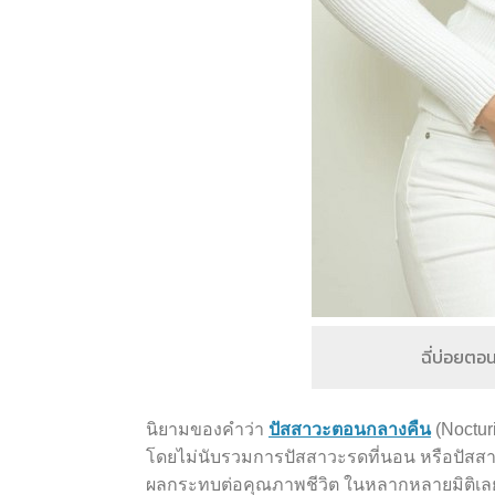
ฉี่บ่อยตอ
นิยามของคำว่า
ปัสสาวะตอนกลางคืน
(Noctur
โดยไม่นับรวมการปัสสาวะรดที่นอน หรือปัสสาวะ
ผลกระทบต่อคุณภาพชีวิต ในหลากหลายมิติเลยท