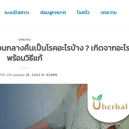
ระบบปัสสาวะ
ต่อมลูกหมาก
โรคนิ่ว
บทความ
บทความ
อยตอนกลางคืนเป็นโรคอะไรบ้าง ? เกิดจากอะไ
พร้อมวิธีแก้
TED ON
เมษายน 25, 2023
BY
ADMIN