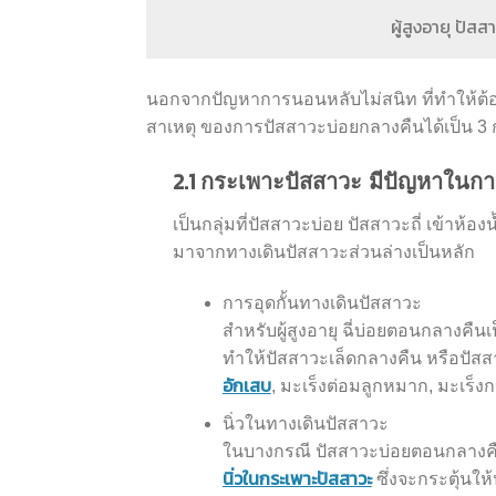
ผู้สูงอายุ ปั
นอกจากปัญหาการนอนหลับไม่สนิท ที่ทำให้ต้อง
สาเหตุ ของการปัสสาวะบ่อยกลางคืนได้เป็น 3 กลุ
2.1
กระเพาะปัสสาวะ มีปัญหาในการ
เป็นกลุ่มที่ปัสสาวะบ่อย ปัสสาวะถี่ เข้าห้อ
มาจากทางเดินปัสสาวะส่วนล่างเป็นหลัก
การอุดกั้นทางเดินปัสสาวะ
สำหรับผู้สูงอายุ ฉี่บ่อยตอนกลางค
ทำให้ปัสสาวะเล็ดกลางคืน หรือปัสส
อักเสบ
, มะเร็งต่อมลูกหมาก, มะเร็ง
นิ่วในทางเดินปัสสาวะ
ในบางกรณี ปัสสาวะบ่อยตอนกลางคื
นิ่วในกระเพาะปัสสาวะ
ซึ่งจะกระตุ้นใ